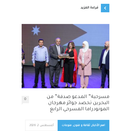
قراءة المزيد
مسرحية” المدعو صدفة” من
0
البحرين تحصد جوائز مهرجان
المونودراما المسرحي الرابع
اهم الأخبار
,
ثقافة و فنون
,
منوعات
أغسطس 2, 2026