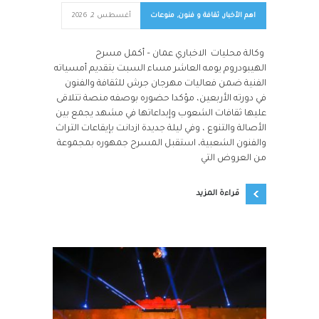
اهم الأخبار
,
ثقافة و فنون
,
منوعات
أغسطس 2, 2026
وكالة محليات الاخباري عمان – أكمل مسرح
الهيبودروم يومه العاشر مساء السبت بتقديم أمسياته
الفنية ضمن فعاليات مهرجان جرش للثقافة والفنون
في دورته الأربعين، مؤكدا حضوره بوصفه منصة تتلاقى
عليها ثقافات الشعوب وإبداعاتها في مشهد يجمع بين
الأصالة والتنوع ، وفي ليلة جديدة ازدانت بإيقاعات التراث
والفنون الشعبية، استقبل المسرح جمهوره بمجموعة
من العروض التي
قراءة المزيد