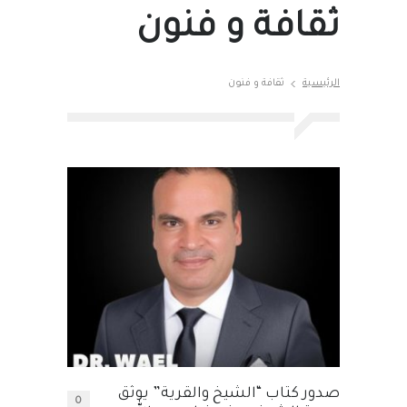
ثقافة و فنون
الرئيسية
ثقافة و فنون
صدور كتاب “الشيخ والقرية” يوثق
0