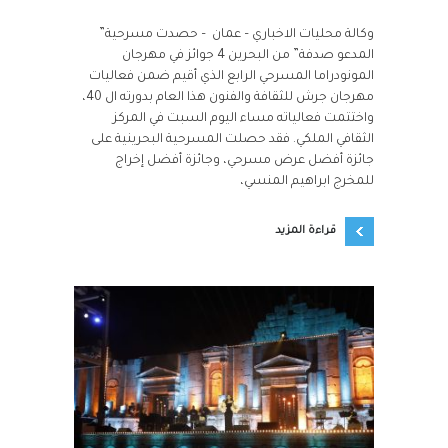
وكالة محليات الاخباري – عمان – حصدت مسرحية”
المدعو صدفة” من البحرين 4 جوائز في مهرجان
المونودراما المسرحي الرابع الذي أقيم ضمن فعاليات
مهرجان جرش للثقافة والفنون هذا العام بدورته ال 40،
واختتمت فعالياته مساء اليوم السبت في المركز
الثقافي الملكي. فقد حصلت المسرحية البحرينية على
جائزة أفضل عرض مسرحي، وجائزة أفضل إخراج
للمخرج ابراهيم المنسي،
قراءة المزيد