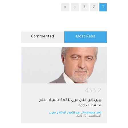
»
›
3
2
1
Commented
Most Read
4
3
3
2
بيير داغر.. فنان عربي بنكهة عالمية - بقلم:
محمود الداوود
Uncategorized
,
اهم الأخبار
,
ثقافة و فنون
أغسطس 17, 2023