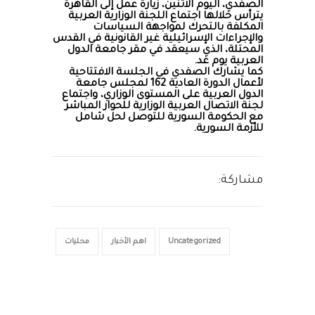
الصفدي، اليوم الاثنين، زيارة عمل إلى القاهرة
يترأس خلالها اجتماع اللجنة الوزارية العربية
المكلفة بالتحرك لمواجهة السياسات
والإجراءات الإسرائيلية غير القانونية في القدس
المحتلة، الذي سيعقد في مقر جامعة الدول
العربية يوم غد.
كما يشارك الصفدي في الجلسة الافتتاحية
لأعمال الدورة العادية 162 لمجلس جامعة
الدول العربية على المستوى الوزاري، واجتماع
لجنة الاتصال العربية الوزارية للحوار المباشر
مع الحكومة السورية للتوصل لحل شامل
للأزمة السورية.
مشاركة:
Uncategorized
اهم الأخبار
محليات