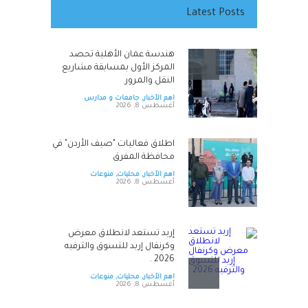
Latest Posts
هندسة عمان الأهلية تحصد
المركز الأول بمسابقة مشاريع
النقل والمرور
اهم الأخبار
,
جامعات و مدارس
أغسطس 8, 2026
اطلاق فعاليات "صيف الأردن" في
محافظة المفرق
اهم الأخبار
,
محليات
,
منوعات
أغسطس 8, 2026
إربد تستعد لانطلاق معرض
وكرنفال إربد للتسوق والترفيه
2026 .
اهم الأخبار
,
محليات
,
منوعات
أغسطس 8, 2026