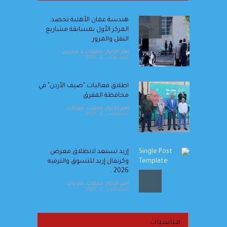
هندسة عمان الأهلية تحصد
المركز الأول بمسابقة مشاريع
النقل والمرور
اهم الأخبار
,
جامعات و مدارس
أغسطس 8, 2026
اطلاق فعاليات "صيف الأردن" في
محافظة المفرق
اهم الأخبار
,
محليات
,
منوعات
أغسطس 8, 2026
إربد تستعد لانطلاق معرض
وكرنفال إربد للتسوق والترفيه
2026 .
اهم الأخبار
,
محليات
,
منوعات
أغسطس 8, 2026
المجالي يكتب ... حَظُّ الوزير أم
حَظُّ الفقير؟
مناسبات