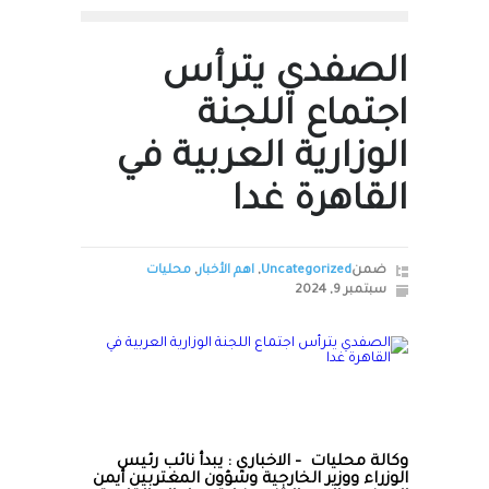
الصفدي يترأس
اجتماع اللجنة
الوزارية العربية في
القاهرة غدا
ضمن
Uncategorized
,
اهم الأخبار
,
محليات
سبتمبر 9, 2024
وكالة محليات – الاخباري : يبدأ نائب رئيس
الوزراء ووزير الخارجية وشؤون المغتربين أيمن