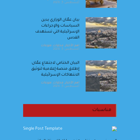
أغسطس 5, 2026
بيان عمّان الوزاري يدين
السياسات والإجراءات
الإسرائيلية التي تستهدف
القدس
اهم الأخبار
,
محليات
,
منوعات
أغسطس 5, 2026
البيان الختامي لاجتماع عمّان:
إطلاق منصة إعلامية لتوثيق
الانتهاكات الإسرائيلية
اهم الأخبار
,
محليات
,
منوعات
أغسطس 5, 2026
الصفدي: لولا الوصاية الهاشمية
لسيطرت إسرائيل على
مناسبات
المقدسات في القدس
اهم الأخبار
,
محليات
,
منوعات
أغسطس 5, 2026