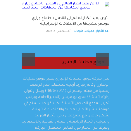
الأردن يعيد أنظار العالم إلى
القدس باجتماع وزاري موسع
ن العام: إتلاف مواد مخدرة ضبطت في 1121 قضية
الأردن يعيد أنظار العالم إلى القدس باجتماع وزاري
لحمايتها من الانتهاكات
موسع لحمايتها من الانتهاكات الإسرائيلية
الإسرائيلية
اهم الأخبار
,
محليات
,
منوعات
أغسطس 5, 2026
اهم الأخبار
,
محليات
,
منوعات
أغسطس 5, 2026
موقع محليات الإخباري
نحن شركة موقع محليات الإخباري يعتبر موقع محليات
الإخباري وكالة إخبارية أردنية مستقلة، منح الرخصة
رسميا من هيئة الإعلام في ( 18/6/2017 ) ويمل وتتولى
إدارته الأستاذة هدى أبو مريش (المدير العام)، ويرأس
تحرير الموقع الصحفي الأستاذ : خالد فريحات. نهتم في
موقعنا بنشر الأخبار المحلية والاقتصادية الأردنية
بشكل خاص، مع عدم إغفال باقي الأخبار العربية
والدولية والأخبار الرياضية والفنية والثقافية والاقتصادية
وغيرها من الأخبار حول العالم . نستقبل أخباركم