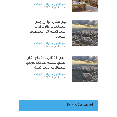
اهم الأخبار
,
محليات
,
منوعات
أغسطس 5, 2026
بيان عمّان الوزاري يدين
السياسات والإجراءات
الإسرائيلية التي تستهدف
القدس
اهم الأخبار
,
محليات
,
منوعات
أغسطس 5, 2026
البيان الختامي لاجتماع عمّان:
إطلاق منصة إعلامية لتوثيق
الانتهاكات الإسرائيلية
اهم الأخبار
,
محليات
,
منوعات
أغسطس 5, 2026
الصفدي: لولا الوصاية الهاشمية
لسيطرت إسرائيل على
المقدسات في القدس
Posts Carousel
اهم الأخبار
,
محليات
,
منوعات
أغسطس 5, 2026