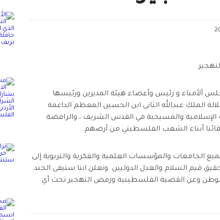
لتهجير
س ألأمناء و رئيس وأعضاء هيئة المديرين ورئيسها
لالة الملك عبدالله الثاني ابن الحسين المعظم الداعمة
لإسلامية والمسيحية في القدس الشريف ، والرافضة
ائنا أبناء الشعب الفلسطيني من أرضهم.
 جميع الجامعات والمؤسسات العلمية والفكرية والتربوية إلى
يق قيم السلام والعدل الدوليين .ونعلن اننا سنبقى الجند
 الوطن وعن القضية الفلسطينية ورفض التهجير تحت أي