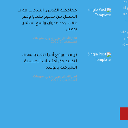
دة
أيا
محافظة القدس: انسحاب قوات
عة
الاحتلال من مخيم قلنديا وكفر
ب
عقب بعد عدوان واسع استمر
يومين
عابد
ل :
اهم الأخبار
,
عربي ودولي
,
منوعات
أغسطس 7, 2026
هدى
ترامب يوقع أمرا تنفيذيا يهدف
لتقييد حق اكتساب الجنسية
الأميركية بالولادة
اهم الأخبار
,
عربي ودولي
,
منوعات
أغسطس 7, 2026