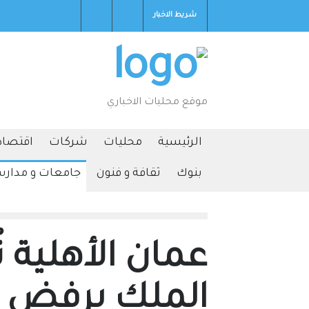
شريط الاخبار
2026-08-07T03:01:12+0000
موقع محليات الاخباري
الرئيسية
محليات
شركات
اقتصاد
بنوك
ثقافة و فنون
جامعات و مدار
عمان الأهلية ت
الملك برفض ا