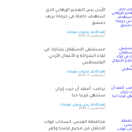
الأردن يدين التفجير الإرهابي الذي
استهدف حافلة في جرمانا بريف
دمشق
اهم الأخبار
,
محليات
,
منوعات
أغسطس 6, 2026
‏مستشفى الاستقلال يشارك في
لقاء الشراكة و الأعمال الأردني
الفلسطيني
اهم الأخبار
,
محليات
,
منوعات
أغسطس 6, 2026
ترامب: أعتقد أن حرب إيران
ستنتهي قريبا جدا
اهم الأخبار
,
عربي ودولي
,
منوعات
أغسطس 7, 2026
محافظة القدس: انسحاب قوات
الاحتلال من مخيم قلنديا وكفر