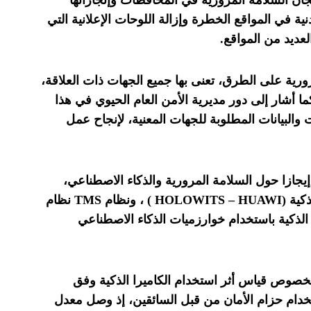
ن السلامة المرورية في المحافظات وإنجازاتها
ة في المواقع الخطرة وإزالة اللوحات الإعلانية التي
عديد من المواقع.
رورية على الطرق، تعنى بها جميع الجهات ذات العلاقة،
أشار إلى دور مديرية الأمن العام الحيوي في هذا
والبيانات المطلوبة للجهات المعنية، لإنجاح عمل
إيجازا حول السلامة المرورية والذكاء الاصطناعي،
الذي يبين نتائج استخدام كاميرا المراقبة الذكية (HOLOWITS – HUAWI ) ، ونظام TMS نظام
الذكية باستخدام خوارزميات الذكاء الاصطناعي
بخصوص قياس أثر استخدام الكاميرا الذكية وفق
تخدام حزام الأمان من قبل السائقين، إذ وصل معدل