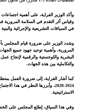
لمتطلبات المادة (17 مكرر) من قانون السير رقم (49) لسنة 2008 وتعديلاته.
وأكد الوزير الفراية، على أهمية اجتماعات ا
وقياس أثر التقدم في السلامة المرورية ف
في السياقات التشريعية والإجرائية والبنية ا
وشدد الوزير على ضرورة قيام المجلس بأحد
المرورية، وأهمية توحيد جهود جميع الجهات ا
البشرية واللوجستية والرقمية لإنجاح عمل 
والتكاملية بين هذه الجهات.
كما أشار الفراية، إلى ضرورة العمل بمتطلب
2024-2028، وأبرزها النظر في هذا ال
الاستراتيجية.
وفي هذا السياق، إطلع المجلس على الخطة ا