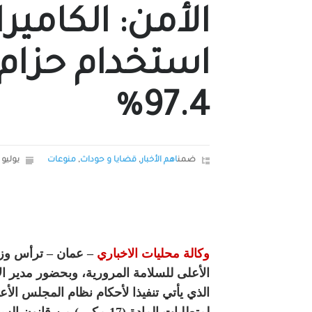
الأمن: الكامي
استخدام حزام 
97.4%
ضمن
اهم الأخبار
,
قضايا و حوداث
,
منوعات
يوليو 23, 2025
وكالة محليات الاخباري
– عمان – ترأس وزير 
الأعلى للسلامة المرورية، وبحضور مدير الأ