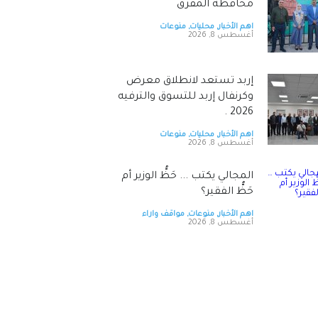
محافظة المفرق
اهم الأخبار
,
محليات
,
منوعات
أغسطس 8, 2026
إربد تستعد لانطلاق معرض
وكرنفال إربد للتسوق والترفيه
2026 .
اهم الأخبار
,
محليات
,
منوعات
أغسطس 8, 2026
المجالي يكتب ... حَظُّ الوزير أم
حَظُّ الفقير؟
اهم الأخبار
,
منوعات
,
مواقف واراء
أغسطس 8, 2026