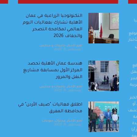
التكنولوجيا الزراعية في عمان
ا
الأهلية تشارك بفعاليات اليوم
العالمي لمكافحة التصحر
موقع
والجفاف 2026
خبار
اهم الأخبار
,
جامعات و مدارس
ل
أغسطس 8, 2026
هندسة عمان الأهلية تحصد
قع
المركز الأول بمسابقة مشاريع
والعمل
النقل والمرور
نبر
بية
اهم الأخبار
,
جامعات و مدارس
أغسطس 8, 2026
خبر
أو
اطلاق فعاليات "صيف الأردن" في
وكشف
محافظة المفرق
مة
اهم الأخبار
,
محليات
,
منوعات
دة
أغسطس 8, 2026
أيا
عة