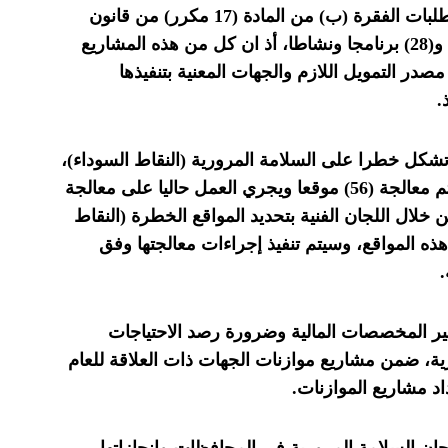
المرورية، وتم اعتماد هذه الخطة وفقا لمتطلبات الفقرة (ب) من المادة (17 مكرر) من قانون
السير، وتضمنت هذه الخطة (50) مشروعا و(28) برنامجا ونشاطا، أذ ان كل من هذه المشاريع
ر التمويل اللازم والجهات المعنية بتنفيذها
.
شكل خطرا على السلامة المرورية (النقاط السوداء)،
والإجراءات المتخذة لمعالجتها، إذ تبين أنه تم معالجة (56) موقعا ويجري العمل حاليا على معالجة
ن خلال اللجان الفنية بتحديد المواقع الخطرة (النقاط
هذه المواقع، وسيتم تنفيذ إجراءات معالجتها وفق
.
 المخصصات المالية وضرورة رصد الاحتياجات
ية، ضمن مشاريع موازنات الجهات ذات العلاقة للعام