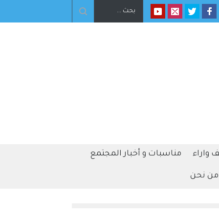
الأردن" في محافظة المفرق
 واراء
مناسبات و أخبار المجتمع
من نحن