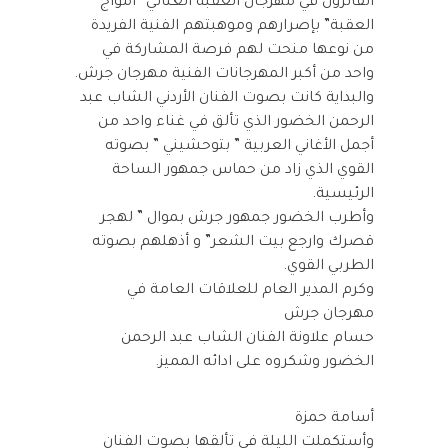
الفائزون في مهرجان العقبة الغنائي “أمواج
العقبة” بإصرارهم وموهبتهم الفنية الفريدة
من نوعها منحت لهم فرصة المشاركة في
واحد من أكبر المهرجانات الفنية مهرجان جرش.
والبداية كانت بصوت الفنان الأردني الشاب عبد
الرحمن الخضور الذي تألق في غناء واحد من
أجمل الأغاني العربية ” بتوحشيني ” بصوته
القوي الذي زاد من حماس جمهور الساحة
الرئيسية.
وأطرب الخضور جمهور جرش بموال ” لهجر
قصرك وارجع بيت الشعر” و أذهلهم بصوته
الطربي القوي.
وكرم المدير العام للعلاقات العامة في
مهرجان جرش
حسام علاونة الفنان الشاب عبد الرحمن
الخضور وشكروه على ادائه المميز.
أسامة حمزة
وأستكملت الليلة في تألقها بصوت الفنان