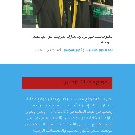
بشر محمد خير قرباع.. مبارك تخرجك من الجامعة
الأردنية
اهم الأخبار
,
مناسبات و أخبار المجتمع
أغسطس 9, 2026
موقع محليات الإخباري
نحن شركة موقع محليات الإخباري يعتبر موقع محليات
الإخباري وكالة إخبارية أردنية مستقلة، منح الرخصة
رسميا من هيئة الإعلام في ( 18/6/2017 ) ويمل وتتولى
إدارته الأستاذة هدى أبو مريش (المدير العام)، ويرأس
تحرير الموقع الصحفي الأستاذ : خالد فريحات. نهتم في
موقعنا بنشر الأخبار المحلية والاقتصادية الأردنية