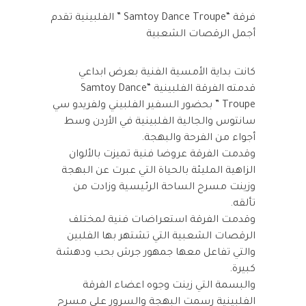
فرقة “Samtoy Dance Troupe ” الفلبينية تقدم
أجمل الرقصات الشعبية
كانت بداية الأمسية الفنية بعرض ابداعي
قدمته الفرقة الفلبينية “Samtoy Dance
Troupe ” بحضور السفير الفلبيني ولفريدو سي
سانتوس والجالية الفلبينية في الأردن وسط
أجواء من الفرحة والبهجة.
وقدمت الفرقة عروضا فنية تميزت بالألوان
الزاهية المليئة بالحياة التي عبرت عن البهجة
وزينت مسرح الساحة الرئيسية وزادت من
تألقه.
وقدمت الفرقة استعراضات فنية لمختلف
الرقصات الشعبية التي تشتهر بها الفلبين
والتي تفاعل معها جمهور جرش بحب ودهشة
كبيرة.
والبسمة التي زينت وجوه اعضاء الفرقة
الفلبينية رسمت البهجة والسرور على مسرح