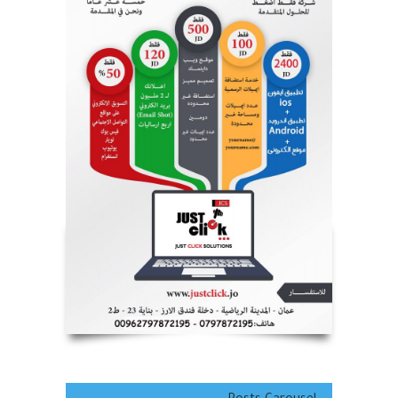
تهنئه للعريس الغالي مصطفى
محمد أبو شريعة .
اهم الأخبار
,
محليات
,
مناسبات و أخبار
المجتمع
,
منوعات
أغسطس 7, 2026
الشوعاني يكتب ...شكر وتقدير
لنشامى الأمن العام العاملين في
مركز أمن الرشيد .
اهم الأخبار
,
منوعات
,
مواقف واراء
أغسطس 8, 2026