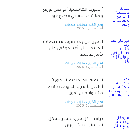
"الخيرية الهاشمية" تواصل توزيع
وجبات غذائية في قطاع غزة
اهم الأخبار
,
محليات
,
منوعات
أغسطس 6, 2026
الأمير علي بعد صرف مستحقات
المنتخب: لن أغير موقفي ولن
نؤيد إنفانتينو
اهم الأخبار
,
محليات
,
منوعات
أغسطس 6, 2026
‏التنمية الاجتماعية: التحاق 9
أطفال بأسر بديلة وضبط 228
متسولا خلال تموز
اهم الأخبار
,
محليات
,
منوعات
أغسطس 6, 2026
ترامب: كل شيء يسير بشكل
استثنائي بشأن إيران