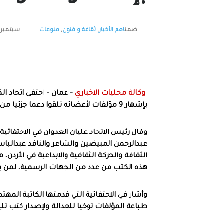
ضمن
اهم الأخبار
,
ثقافة و فنون
,
منوعات
سبتمبر 14, 2025
وكالة محليات الاخباري
– عمان – احتفى اتحاد ال
بإشهار 9 مؤلفات لأعضائه تلقوا دعما جزئيا من الاتحاد.
وقال رئيس الاتحاد عليان العدوان في الاحتفائ
عبدالرحمن المبيضين والشاعر والناقد عبدالباس
الثقافة والحركة الثقافية والابداعية في الأردن،
هذه الكتب من عدد من الجهات الرسمية، لمن 
وأشار في الاحتفائية التي قدمتها الكاتبة الم
طباعة المؤلفات توخيا للعدالة ولإصدار كتب تليق