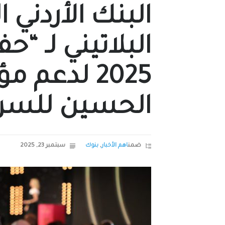
البنك الأردني ا
البلاتيني لـ “ح
2025 لدعم
الحسين للسر
ضمن
اهم الأخبار
,
بنوك
سبتمبر 23, 2025