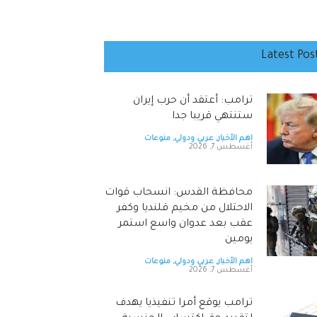
Latest Pos
ترامب: أعتقد أن حرب إيران
ستنتهي قريبا جدا
اهم الأخبار
,
عربي ودولي
,
منوعات
أغسطس 7, 2026
محافظة القدس: انسحاب قوات
الاحتلال من مخيم قلنديا وكفر
عقب بعد عدوان واسع استمر
يومين
اهم الأخبار
,
عربي ودولي
,
منوعات
أغسطس 7, 2026
ترامب يوقع أمرا تنفيذيا يهدف