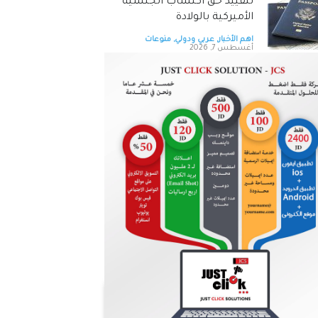
لتقييد حق اكتساب الجنسية
الأميركية بالولادة
اهم الأخبار
,
عربي ودولي
,
منوعات
أغسطس 7, 2026
التحالف بقيادة السعودية:
إصابة 11 مدنيا في نجران جراء
هجمات حوثية
اهم الأخبار
,
عربي ودولي
,
منوعات
أغسطس 7, 2026
طقس صيفي اعتيادي الجمعة
وارتفاع على درجات الحرارة الأحد
اهم الأخبار
,
محليات
,
منوعات
أغسطس 7, 2026