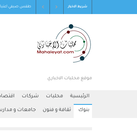
قس صيفي اعتيادي الجمعة وارتفاع على درجات الحرارة الأحد
التحالف بقيادة السعودية: إصابة 11 مدني
شريط الاخبار
موقع محليات الاخباري
الرئيسية
محليات
شركات
اقتصاد
بنوك
ثقافة و فنون
جامعات و مدار