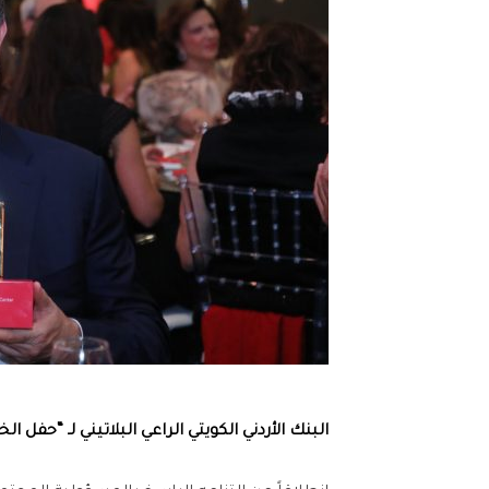
البنك الأردني الكويتي
الراعي البلاتيني لـ
“حفل الخي