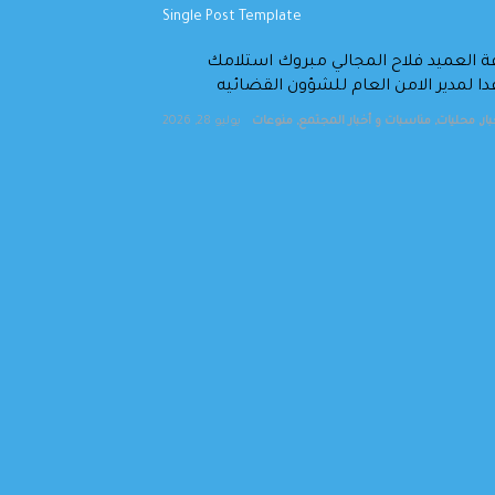
 العميد فلاح المجالي مبروك استلامك
 لمدير الامن العام للشؤون القضائيه
ار
,
محليات
,
مناسبات و أخبار المجتمع
,
منوعات
يوليو 28, 2026