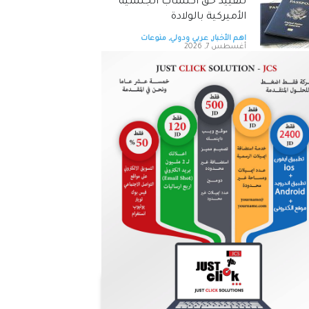
لتقييد حق اكتساب الجنسية
الأميركية بالولادة
اهم الأخبار
,
عربي ودولي
,
منوعات
أغسطس 7, 2026
التحالف بقيادة السعودية:
إصابة 11 مدنيا في نجران جراء
هجمات حوثية
اهم الأخبار
,
عربي ودولي
,
منوعات
أغسطس 7, 2026
طقس صيفي اعتيادي الجمعة
وارتفاع على درجات الحرارة الأحد
اهم الأخبار
,
محليات
,
منوعات
أغسطس 7, 2026