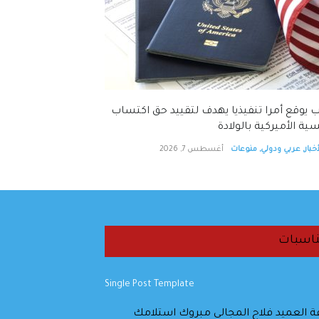
 يوقع أمرا تنفيذيا يهدف لتقييد حق اكتساب
ية الأميركية بالولادة
خبار
,
عربي ودولي
,
منوعات
أغسطس 7, 2026
اسبات
 العميد فلاح المجالي مبروك استلامك