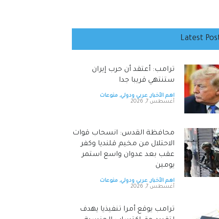
Latest Pos
ترامب: أعتقد أن حرب إيران
ستنتهي قريبا جدا
اهم الأخبار
,
عربي ودولي
,
منوعات
أغسطس 7, 2026
محافظة القدس: انسحاب قوات
الاحتلال من مخيم قلنديا وكفر
عقب بعد عدوان واسع استمر
يومين
اهم الأخبار
,
عربي ودولي
,
منوعات
أغسطس 7, 2026
ترامب يوقع أمرا تنفيذيا يهدف