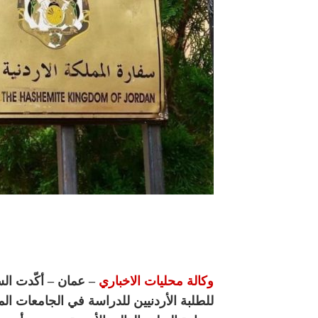
وكالة محليات الاخباري
– عمان – أكّدت السف
للطلبة الأردنيين للدراسة في الجامعات 