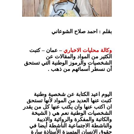
بقلم : احمد صلاح الشوعاني
وكالة محليات الاخباري
– عمان – كتبت
الكثير من المواد والمقالات عن
الشخصيات والرموز الوطنية التي تستحق
أن نسطر أسمائهم من ذهب .
اليوم اعيد الكتابة عن شخصية وطنية
كتبت عنها العديد من المواد لأنها تستحق
ان اكتب عنها وان يكتب عنها كل من يقدر
الشخصيات الوطنية نعم هي ( الشيخة
والكاتبة والمفكرة والروائية والاديبة
والناشطة الاجتماعية الناشطة أيضا في
حقوق الانسان المتميزة الأستاذة سارة