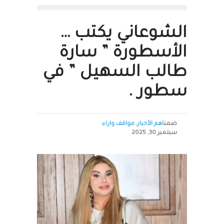
الشوعاني يكتب …
الأسطورة ” سارة
طالب السهيل ” في
سطور .
ضمن
اهم الأخبار
,
مواقف واراء
سبتمبر 30, 2025