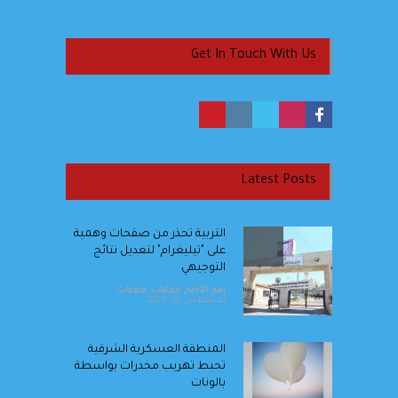
Get In Touch With Us
Latest Posts
التربية تحذر من صفحات وهمية
على "تيليغرام" لتعديل نتائج
التوجيهي
اهم الأخبار
,
محليات
,
منوعات
أغسطس 10, 2026
المنطقة العسكرية الشرقية
تحبط تهريب مخدرات بواسطة
بالونات