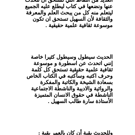
عنها ونضعها في كتاب ليطلع عليه الجميع
ليتعلم منه كل من يبحث العلم والمعرفة
والثقافة لأن السهيل تستحق ان تكون
موسوعة ثقافية علمية حقيقية .
الحديث سيطول وسيطول كثيرا خاصة
إنني اتحدث عن اسطورة و موسوعة
ثقافية علمية حقيقية تستحق كل كلمة
وحرف اكتبه وسأكتبه في الكتاب الخاص
بسعادة الشيخة والكاتبة والمفكرة
والروائية والاديبة والناشطة الاجتماعية
الناشطة في حقوق الانسان المتميزة
الأستاذة سارة طالب السهيل .
وللحديث بقية أن كان بالعمر بقية :