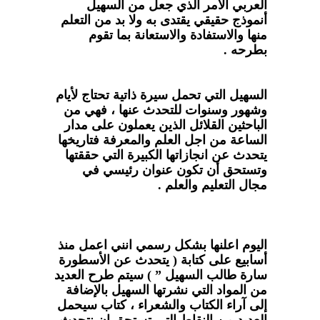
العربي الأمر الذي جعل من السهيل
أنموذج حقيقي يقتدى به ولا بد من التعلم
منها والاستفادة والاستعانة بما تقوم
بطرحه .
السهيل التي تحمل سيرة ذاتية تحتاج لأيام
وشهور وسنوات للتحدث عنها ، فهي من
الباحثين القلائل الذين يعملون على مدار
الساعة من اجل العلم والمعرفة فتاريخها
يتحدث عن انجازاتها الكبيرة التي حققتها
وتستحق أن تكون عنوان رئيسي في
مجال التعليم والعلم .
اليوم اعلنها بشكل رسمي انني اعمل منذ
أسابيع على كتابة ( يتحدث عن الأسطورة
سارة طالب السهيل ” ) سيتم طرح العديد
من المواد التي نشرتها السهيل بالإضافة
إلى آراء الكتاب والشعراء ، كتاب سيحمل
العديد من النقاط التي تستحق ان نتحدث