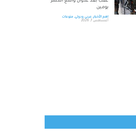
عقب بعد عدوان واسع استمر
يومين
اهم الأخبار
,
عربي ودولي
,
منوعات
أغسطس 7, 2026
ترامب يوقع أمرا تنفيذيا يهدف
لتقييد حق اكتساب الجنسية
الأميركية بالولادة
اهم الأخبار
,
عربي ودولي
,
منوعات
أغسطس 7, 2026
التحالف بقيادة السعودية:
إصابة 11 مدنيا في نجران جراء
هجمات حوثية
اهم الأخبار
,
عربي ودولي
,
منوعات
أغسطس 7, 2026