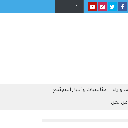
 يهدف لتقييد حق اكتساب الجنسية الأميركية
بالولادة
 واراء
مناسبات و أخبار المجتمع
من نحن