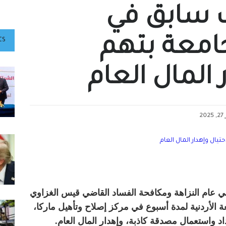
سابق في
معة بتهم
ts
 المال العام
20
 عام النزاهة ومكافحة الفساد القاضي قيس الغزاوي
أردنية لمدة أسبوع في مركز إصلاح وتأهيل ماركا،
اد واستعمال مصدقة كاذبة، وإهدار المال العام.