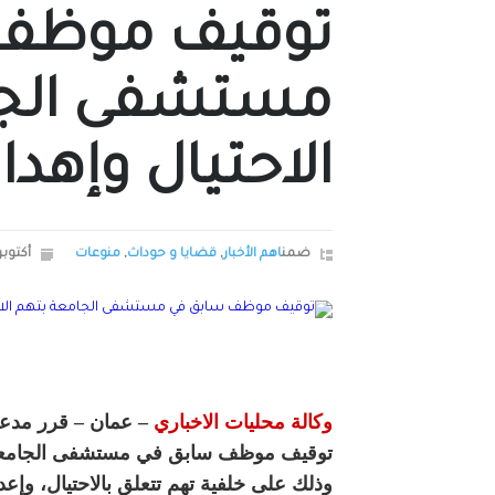
توقيف موظف 
مستشفى الجا
الاحتيال وإهدار
ضمن
اهم الأخبار
,
قضايا و حوداث
,
منوعات
أكتوبر 27, 25
وكالة محليات الاخباري
– عمان – قرر مدعي
توقيف موظف سابق في مستشفى الجامعة ال
وذلك على خلفية تهم تتعلق بالاحتيال، وإعد