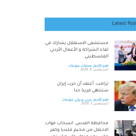
Latest Pos
‏مستشفى الاستقلال يشارك في
لقاء الشراكة و الأعمال الأردني
الفلسطيني
اهم الأخبار
,
محليات
,
منوعات
أغسطس 6, 2026
ترامب: أعتقد أن حرب إيران
ستنتهي قريبا جدا
اهم الأخبار
,
عربي ودولي
,
منوعات
أغسطس 7, 2026
محافظة القدس: انسحاب قوات
الاحتلال من مخيم قلنديا وكفر