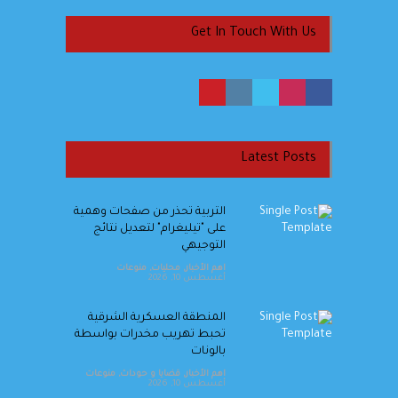
Get In Touch With Us
Latest Posts
التربية تحذر من صفحات وهمية
على "تيليغرام" لتعديل نتائج
التوجيهي
اهم الأخبار
,
محليات
,
منوعات
أغسطس 10, 2026
المنطقة العسكرية الشرقية
تحبط تهريب مخدرات بواسطة
بالونات
اهم الأخبار
,
قضايا و حوداث
,
منوعات
أغسطس 10, 2026