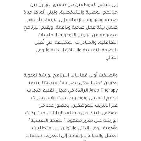
إلى تمكين الموظفين من تحقيق التوازن بين
حياتهم المهنية والشخصية، وتبني أنماط حياة
صحية ومتوازنة، بالإضافة إلى الارتقاء بأدائهم
ضمن بيئة عمل صحية وداعمة، ويقدم البرنامج
مجموعة من الورش التوعوية، الجلسات
التفاعلية، والمبادرات المختلفة التي تُعنى
بالصحة النفسية واللياقة البدنية والوعي
المالي
وانطلقت أولى فعاليات البرنامج بورشة توعوية
بعنوان “خلينا نحكي بصراحة”، قدمتها منصة
Arab Therapy الرائدة في مجال تقديم خدمات
الدعم النفسي وتوفير جلسات واستشارات
عبر الانترنت للموظفين، بحضور عدد من
موظفي البنك من مختلف الإدارات، حيث ركزت
الورشة على تعزيز مفهوم “الصحة النفسية”
وأهمية الوعي الذاتي والتوازن بين متطلبات
العمل والحياة، بالإضافة إلى التعريف بخدمات