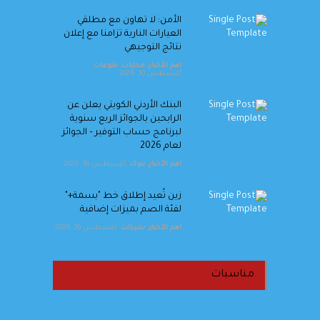
الأمن: لا تهاون مع مطلقي
العيارات النارية تزامنا مع إعلان
نتائج التوجيهي
اهم الأخبار
,
محليات
,
منوعات
أغسطس 10, 2026
البنك الأردني الكويتي يعلن عن
الرابحين بالجوائز الربع سنوية
لبرنامج حساب التوفير – الجوائز
لعام 2026
اهم الأخبار
,
بنوك
أغسطس 10, 2026
زين تُعيد إطلاق خط "بسمة+"
لفئة الصم بميزات إضافية
اهم الأخبار
,
شركات
أغسطس 10, 2026
مناسبات