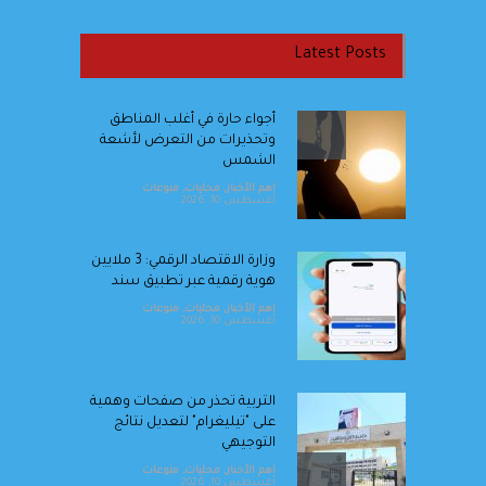
Latest Posts
أجواء حارة في أغلب المناطق
وتحذيرات من التعرض لأشعة
الشمس
اهم الأخبار
,
محليات
,
منوعات
أغسطس 10, 2026
وزارة الاقتصاد الرقمي: 3 ملايين
هوية رقمية عبر تطبيق سند
اهم الأخبار
,
محليات
,
منوعات
أغسطس 10, 2026
التربية تحذر من صفحات وهمية
على "تيليغرام" لتعديل نتائج
التوجيهي
اهم الأخبار
,
محليات
,
منوعات
أغسطس 10, 2026