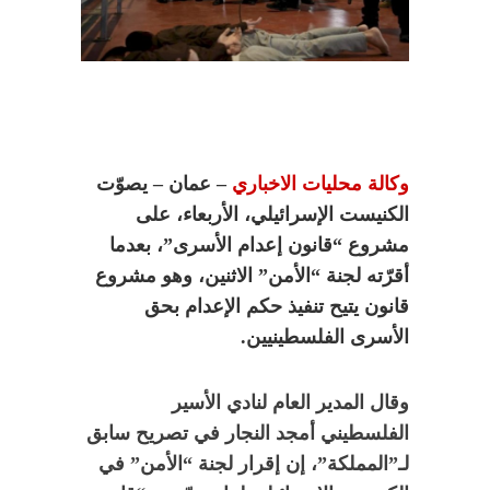
وكالة محليات الاخباري
– عمان – يصوّت
الكنيست الإسرائيلي، الأربعاء، على
مشروع “قانون إعدام الأسرى”، بعدما
أقرّته لجنة “الأمن” الاثنين، وهو مشروع
قانون يتيح تنفيذ حكم الإعدام بحق
الأسرى الفلسطينيين.
وقال المدير العام لنادي الأسير
الفلسطيني أمجد النجار في تصريح سابق
لـ”المملكة”، إن إقرار لجنة “الأمن” في