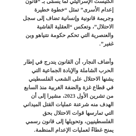
الكنيست الإسرائيلي لما يسمّى بـ “قانون
إعدام الأسرى” تمثل “خطوة خطيرة
وجريمة قانونية وإنسانية تضاف إلى سجل
الاحتلال”، وتعكس “العقلية الفاشية
والعنصرية التي تحكم حكومة نتنياهو وبن
غفير”.
وأضاف النجار، أن القانون يندرج في إطار
الحرب الشاملة والإبادة الجماعية التي
يشنها الاحتلال على الشعب الفلسطيني
في قطاع غزة والضفة الغربية منذ السابع
من تشرين الأول 2023، مشيرا إلى أن
الهدف منه شرعنة عمليات القتل الميداني
التي تمارسها قوات الاحتلال بحق
الفلسطينيين، وتحويلها إلى قانون رسمي
يمنح غطاءً لعمليات الإعدام المنظمة.