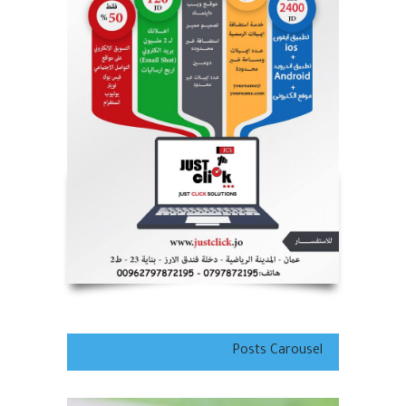
اهم الأخبار
,
قضايا و حوداث
,
منوعات
أغسطس 10, 2026
الأمن: لا تهاون مع مطلقي
العيارات النارية تزامنا مع إعلان
نتائج التوجيهي
اهم الأخبار
,
محليات
,
منوعات
أغسطس 10, 2026
Posts Carousel