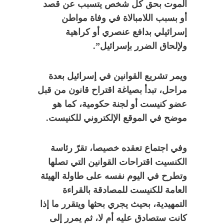
الموت بحق كل شخص يتسبب عن قصد
أو بسبب اللامبالاة في وفاة مواطن
إسرائيلي بدافع عنصري أو كراهية
ولإلحاق الضرر بإسرائيل”.
ويمر تشريع القوانين في إسرائيل بعدة
مراحل، تبدأ بصياغة اقتراح قانون من قبل
عضو كنيست أو لجنة حكومية، كما هو
موضح في الموقع الإلكتروني للكنيست.
وفي اجتماع تعقده خصيصا، تقرّ رئاسة
الكنسيت اقتراحات القوانين التي تصلها
وتطرح في اليوم نفسه على طاولة الهيئة
العامة للكنيست للمصادقة بالقراءة
التمهيدية، بحيث يجري بحثها ويتقرر ما إذا
كانت ستصادق عليه أم لا، ثم يمرر إلى