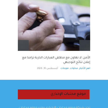
شاره
الأمن: لا تهاون مع مطلقي العيارات النارية تزامنا مع
إعلان نتائج التوجيهي
اهم الأخبار
,
محليات
,
منوعات
أغسطس 10, 2026
موقع محليات الإخباري
نحن شركة موقع محليات الإخباري يعتبر موقع محليات