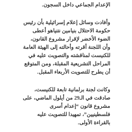
الإعدام الجماعي داخل السجون.
وأفادت وسائل إعلام إسرائيلية بأن رئيس
حكومة الاحتلال بنيامين نتنياهو أعطى
الضوء الأخضر لإقرار مشروع القانون،
وأن اللجنة أقرته وأحالته إلى الهيئة العامة
للكنيست لمناقشته والتصويت عليه في
المراحل التشريعية المقبلة، ومن المتوقع
أن يطرح للتصويت الأربعاء المقبل.
وكانت لجنة برلمانية تابعة للكنيست،
صادقت في الـ29 من أيلول الماضي، على
مشروع قانون “إعدام أسرى
فلسطينيين”، تمهيدا للتصويت عليه
بالقراءة الأولى.