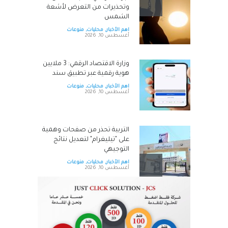
وتحذيرات من التعرض لأشعة
الشمس
اهم الأخبار
,
محليات
,
منوعات
أغسطس 10, 2026
وزارة الاقتصاد الرقمي: 3 ملايين
هوية رقمية عبر تطبيق سند
اهم الأخبار
,
محليات
,
منوعات
أغسطس 10, 2026
التربية تحذر من صفحات وهمية
على "تيليغرام" لتعديل نتائج
التوجيهي
اهم الأخبار
,
محليات
,
منوعات
أغسطس 10, 2026
المنطقة العسكرية الشرقية
تحبط تهريب مخدرات بواسطة
بالونات