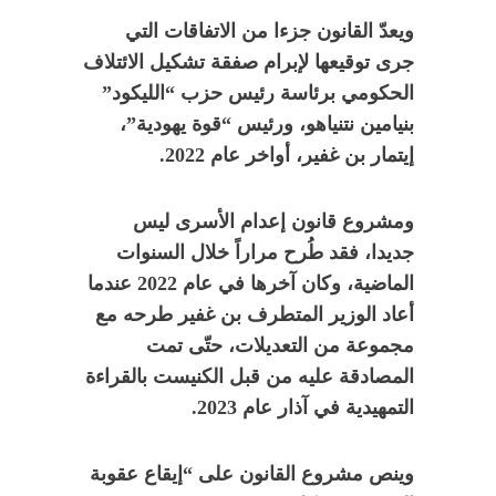
ويعدّ القانون جزءا من الاتفاقات التي
جرى توقيعها لإبرام صفقة تشكيل الائتلاف
الحكومي برئاسة رئيس حزب “الليكود”
بنيامين نتنياهو، ورئيس “قوة يهودية”،
إيتمار بن غفير، أواخر عام 2022.
ومشروع قانون إعدام الأسرى ليس
جديدا، فقد طُرح مراراً خلال السنوات
الماضية، وكان آخرها في عام 2022 عندما
أعاد الوزير المتطرف بن غفير طرحه مع
مجموعة من التعديلات، حتّى تمت
المصادقة عليه من قبل الكنيست بالقراءة
التمهيدية في آذار عام 2023.
وينص مشروع القانون على “إيقاع عقوبة