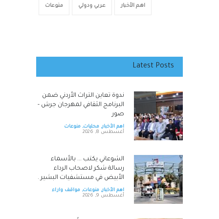
اهم الأخبار
عربي ودولي
منوعات
Latest Posts
ندوة تعاين التراث الأردني ضمن
البرنامج الثقافي لمهرجان جرش -
صور
اهم الأخبار
,
محليات
,
منوعات
أغسطس 8, 2026
الشوعاني يكتب ... بالأسماء
رسالة شكر لاصحاب الرداء
الأبيض في مستشفيات البشير .
اهم الأخبار
,
منوعات
,
مواقف واراء
أغسطس 9, 2026