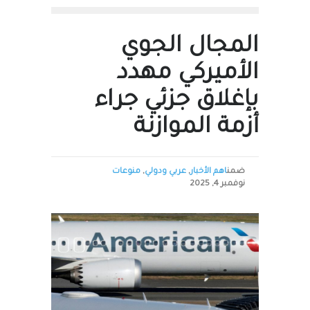
المجال الجوي
الأميركي مهدد
بإغلاق جزئي جراء
أزمة الموازنة
ضمن
اهم الأخبار
,
عربي ودولي
,
منوعات
نوفمبر 4, 2025