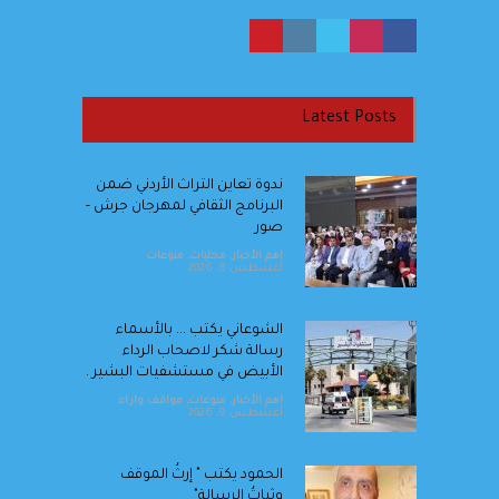
Latest Posts
ندوة تعاين التراث الأردني ضمن
البرنامج الثقافي لمهرجان جرش -
صور
اهم الأخبار
,
محليات
,
منوعات
أغسطس 8, 2026
الشوعاني يكتب ... بالأسماء
رسالة شكر لاصحاب الرداء
الأبيض في مستشفيات البشير .
اهم الأخبار
,
منوعات
,
مواقف واراء
أغسطس 9, 2026
الحمود يكتب " إرثُ الموقف
وثباتُ الرسالة"