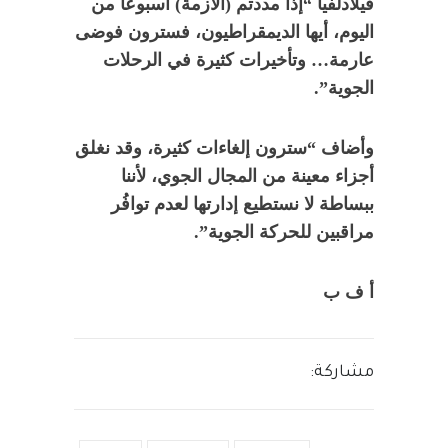
فيلادلفيا “إذا مددتم (الأزمة) أسبوعا من
اليوم، أيها الديمقراطيون، فسترون فوضى
عارمة… وتأخيرات كثيرة في الرحلات
الجوية”.
وأضاف “سترون إلغاءات كثيرة، وقد نغلق
أجزاء معينة من المجال الجوي، لأننا
ببساطة لا نستطيع إدارتها لعدم توافُر
مراقبين للحركة الجوية”.
أ ف ب
مشاركة: