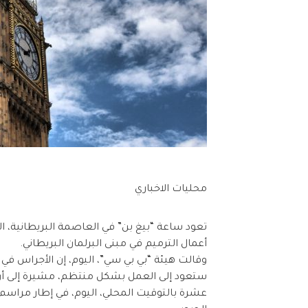
محليات الاخباري
تعود ساعة “بيغ بن” في العاصمة البريطانية،
أعمال الترميم في مبنى البرلمان البريطاني.
وقالت هيئة “بي بي سي”، اليوم، إن الأجراس في
عشرة بالتوقيت المحلي، اليوم، في إطار مراسم ا