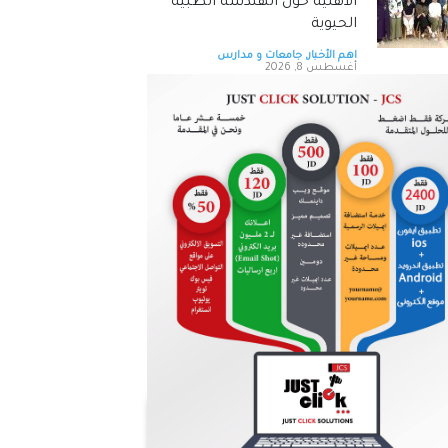
الاهلية حول الهندسة الطبية
الحيوية
اهم الأخبار
,
جامعات و مدارس
أغسطس 8, 2026
التكنولوجيا الزراعية في عمان
الأهلية تشارك بفعاليات اليوم
العالمي لمكافحة التصحر
والجفاف 2026
اهم الأخبار
,
جامعات و مدارس
أغسطس 8, 2026
هندسة عمان الأهلية تحصد
المركز الأول بمسابقة مشاريع
النقل والمرور
اهم الأخبار
,
جامعات و مدارس
أغسطس 8, 2026