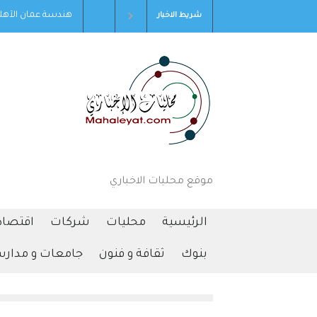
لأهلية تحصد المركز الأول بمسابقة مشاريع النقل والمرور
التكنولوجيا 
شريط الاخبار
موقع محليات الاخباري
الرئيسية
محليات
شركات
اقتصاد
بنوك
ثقافة و فنون
جامعات و مدار