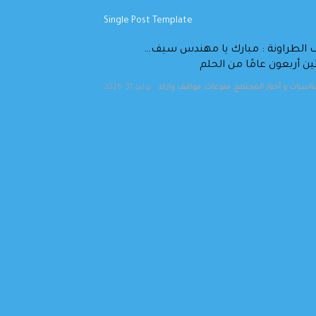
يف الطراونة : مبارك يا مهندس سيف…
ين أربعون عامًا من الحلم
ناسبات و أخبار المجتمع
,
منوعات
,
مواقف واراء
يوليو 31, 2026