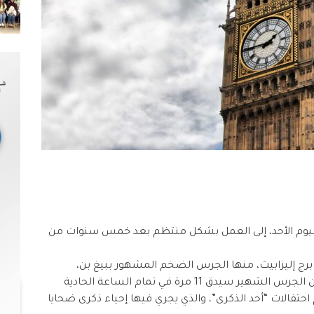
 اليوم الأحد، إلى العمل بشكل منتظم بعد خمس سنوات من
 برج إليزابيث، منها الجرس الضخم المشهور ببيغ بن،
ستعود إلى العمل بشكل منتظم، مشيرة إلى أن الجرس الشهير سيدق 11 مرة في تمام الساعة الحادية
حتفالات “أحد الذكرى”، والذي يجري فيها إحياء ذكرى ضحايا