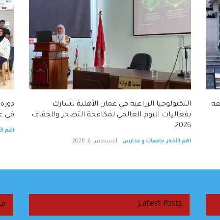
قة
التكنولوجيا الزراعية في عمان الأهلية تشارك
دورة 
بفعاليات اليوم العالمي لمكافحة التصحر والجفاف
في عم
2026
اهم الأ
اهم الأخبار
,
جامعات و مدارس
أغسطس 8, 2026
Latest Posts
من