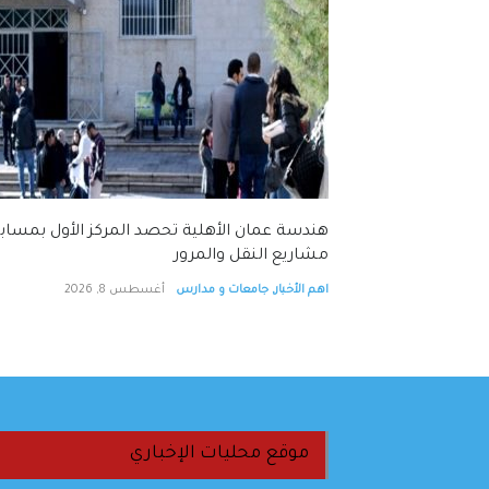
تفاقا دفاعيا بعد
هندسة عمان الأهلية تحصد المركز الأول بمساب
مشاريع النقل والمرور
اهم الأخبار
,
جامعات و مدارس
أغسطس 8, 2026
موقع محليات الإخباري