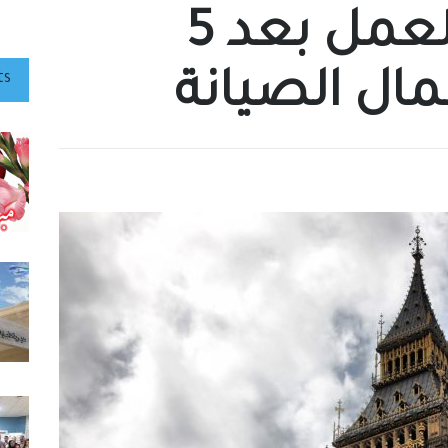
بيغ بن تعود للعمل بعد 5
ال الصيانة
ts