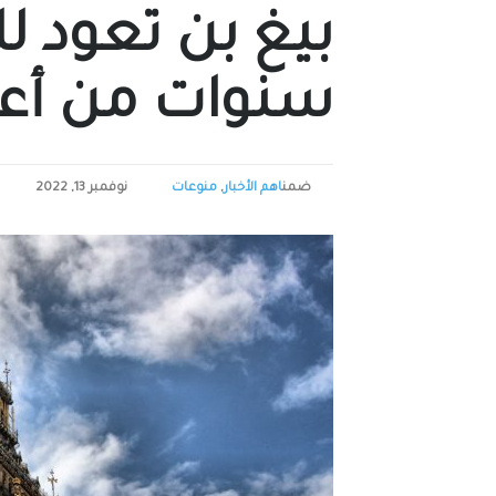
سنوات من أعم
ضمن
اهم الأخبار
,
منوعات
نوفمبر 13, 2022