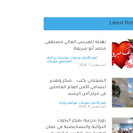
Latest Pos
تهنئه للعريس الغالي مصطفى
محمد أبو شريعة .
اهم الأخبار
,
محليات
,
مناسبات و أخبار
المجتمع
,
منوعات
أغسطس 7, 2026
الشوعاني يكتب ...شكر وتقدير
لنشامى الأمن العام العاملين
في مركز أمن الرشيد .
اهم الأخبار
,
منوعات
,
مواقف واراء
أغسطس 8, 2026
دورة تدريبية بمركز البحوث
الدوائية والتشخيصية في عمان