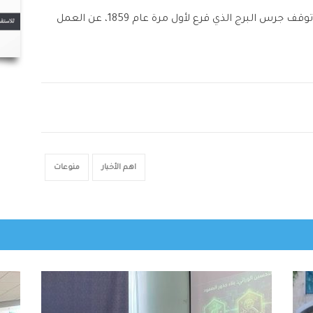
وبينت الهيئة أن عملية الترميم الأخيرة أدت إلى توقف جرس البرج الذي قرع لأول مرة عام 1859، عن العمل
اهم الأخبار
منوعات