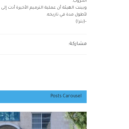
الحروب.
لأطول مدة في تاريخه.
–(بترا)
مشاركة:
Posts Carousel