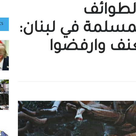
الطوائف
مسلمة في لبنان:
ts
عنف وارفضوا