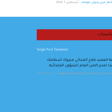
خبار
,
عربي ودولي
,
منوعات
أغسطس 7, 2026
اسبات
 العميد فلاح المجالي مبروك استلامك
 لمدير الامن العام للشؤون القضائيه
ار
,
محليات
,
مناسبات و أخبار المجتمع
,
منوعات
يوليو 28, 2026