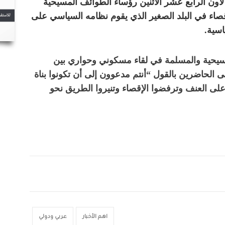
ا لاون الرابع عشر الاثنين رؤساء الطوائف المسيحية
صاء في البلد الصغير الذي يقوم نظامه السياسي على
سية.
مسيحية والمسلمة في لقاء مسكوني وحواري بين
ى الحاضرين بالقول “أنتم مدعوون إلى أن تكونوا بناة
 على العنف وترفضوا الإقصاء وتنيروا الطريق نحو
اهم الأخبار
عربي ودولي