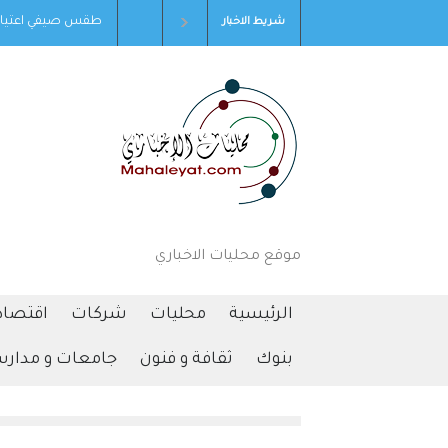
قس صيفي اعتيادي الجمعة وارتفاع على درجات الحرارة الأحد
التحالف بقيادة السعودية: إصابة 11 مدني
شريط الاخبار
موقع محليات الاخباري
الرئيسية
محليات
شركات
اقتصاد
بنوك
ثقافة و فنون
جامعات و مدار