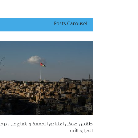
Posts Carousel
اء الشراكة و
طقس صيفي اعتيادي الجمعة وارتفاع على درج
الحرارة الأحد