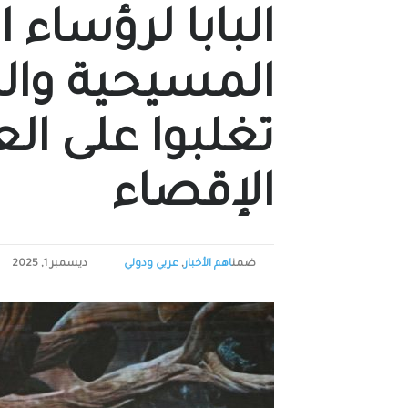
البابا لرؤساء 
المسيحية وال
تغلبوا على ال
الإقصاء
ضمن
اهم الأخبار
,
عربي ودولي
ديسمبر 1, 2025