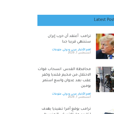
Latest Pos
ترامب: أعتقد أن حرب إيران
ستنتهي قريبا جدا
اهم الأخبار
,
عربي ودولي
,
منوعات
أغسطس 7, 2026
محافظة القدس: انسحاب قوات
الاحتلال من مخيم قلنديا وكفر
عقب بعد عدوان واسع استمر
يومين
اهم الأخبار
,
عربي ودولي
,
منوعات
أغسطس 7, 2026
ترامب يوقع أمرا تنفيذيا يهدف