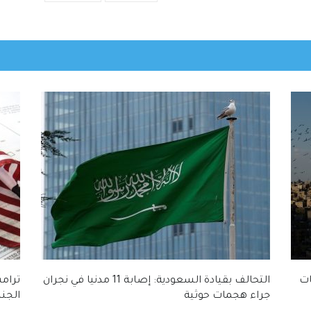
ات
التحالف بقيادة السعودية: إصابة 11 مدنيا في نجران
ترامب
جراء هجمات حوثية
الجنس