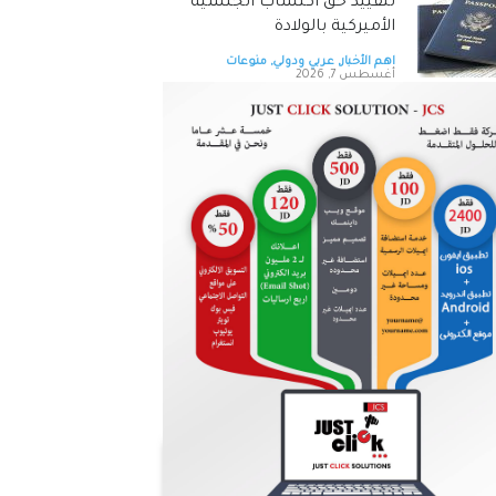
لتقييد حق اكتساب الجنسية
الأميركية بالولادة
اهم الأخبار
,
عربي ودولي
,
منوعات
أغسطس 7, 2026
التحالف بقيادة السعودية:
إصابة 11 مدنيا في نجران جراء
هجمات حوثية
اهم الأخبار
,
عربي ودولي
,
منوعات
أغسطس 7, 2026
طقس صيفي اعتيادي الجمعة
وارتفاع على درجات الحرارة الأحد
اهم الأخبار
,
محليات
,
منوعات
أغسطس 7, 2026