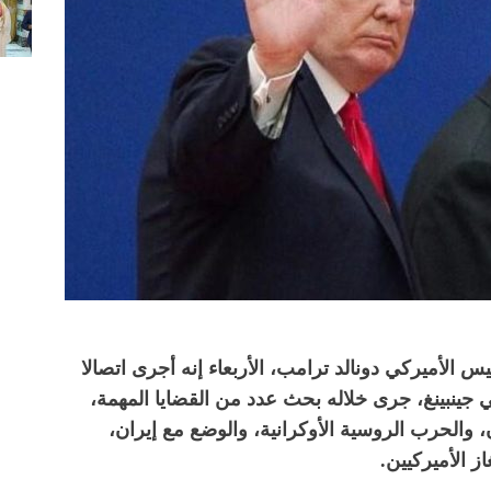
س الأميركي دونالد ترامب، الأربعاء إنه أجرى اتصالا
 جينبينغ، جرى خلاله بحث عدد من القضايا المهمة،
ن، والحرب الروسية الأوكرانية، والوضع مع إيران،
 الأميركيين.