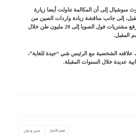
 سوشيال إلى أن المكالمة تناولت أيضا زيارة
قبل، إلى جانب مناقشة زيادة واردات الصين من
المنتجات الزراعية الأميركية، بما في ذلك رفع مشتريات فول الصويا إلى 20 مليون طن خلال
 علاقته الشخصية مع الرئيس شي “جيدة للغاية”،
ابية عديدة خلال السنوات المقبلة.
اهم الأخبار
عربي ودولي