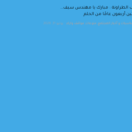
يف الطراونة : مبارك يا مهندس سيف…
ين أربعون عامًا من الحلم
ناسبات و أخبار المجتمع
,
منوعات
,
مواقف واراء
يوليو 31, 2026