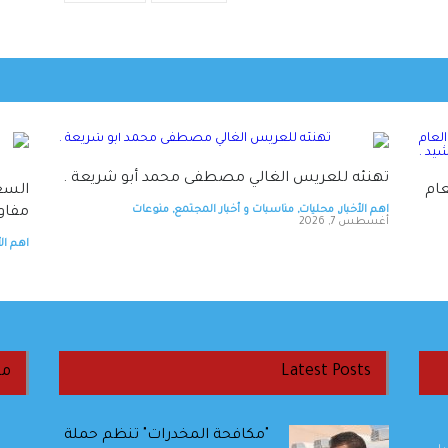
تهنئه للعريس الغالي مصطفى محمد أبو شريعة .
عام
السعو
اهم الأخبار
,
محليات
,
مناسبات و أخبار المجتمع
,
منوعات
مفاو
أغسطس 7, 2026
اهم الأ
Latest Posts
من
"مكافحة المخدرات" تنظم حملة