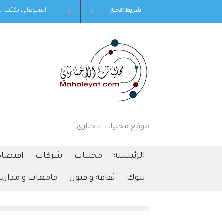
شوعاني يكتب ...شكر وتقدير لنشامى الأمن العام العاملين في مركز أمن
تهنئه ل
شريط الاخبار
الرشيد .
موقع محليات الاخباري
الرئيسية
محليات
شركات
اقتصاد
بنوك
ثقافة و فنون
جامعات و مدار