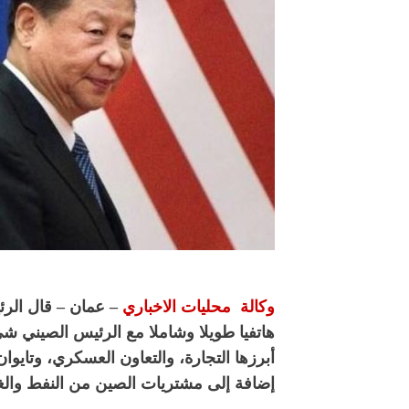
وكالة محليات الاخباري
– عمان – قال الرئي
هاتفيا طويلا وشاملا مع الرئيس الصيني شي
أبرزها التجارة، والتعاون العسكري، وتايوا
إضافة إلى مشتريات الصين من النفط والغاز