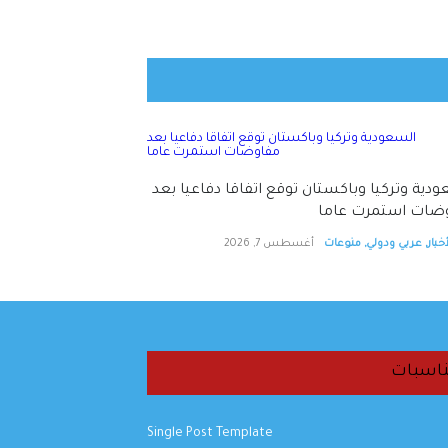
دية وتركيا وباكستان توقع اتفاقا دفاعيا بعد
ضات استمرت عاما
خبار
,
عربي ودولي
,
منوعات
أغسطس 7, 2026
اسبات