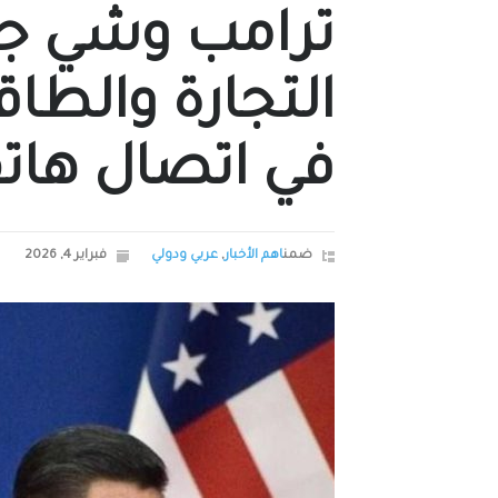
ترامب وشي جين
التجارة والطاق
في اتصال ها
ضمن
اهم الأخبار
,
عربي ودولي
فبراير 4, 2026