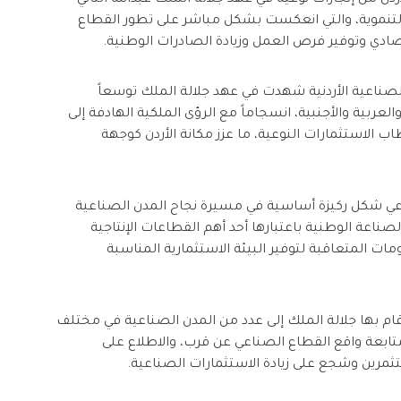
ن من إنجازات نوعية في عهد جلالة الملك عبدالله الثاني
التنموية، والتي انعكست بشكل مباشر على تطور القطاع
صادي وتوفير فرص العمل وزيادة الصادرات الوطنية.
لصناعية الأردنية شهدت في عهد جلالة الملك توسعاً
عربية والأجنبية، انسجاماً مع الرؤى الملكية الهادفة إلى
 الاستثمارات النوعية، ما عزز مكانة الأردن كوجهة
اعي شكل ركيزة أساسية في مسيرة نجاح المدن الصناعية
بالصناعة الوطنية باعتبارها أحد أهم القطاعات الإنتاجية
مات المتعاقبة لتوفير البيئة الاستثمارية المناسبة
ي قام بها جلالة الملك إلى عدد من المدن الصناعية في مختلف
بعة واقع القطاع الصناعي عن قرب، والاطلاع على
تثمرين وشجع على زيادة الاستثمارات الصناعية.