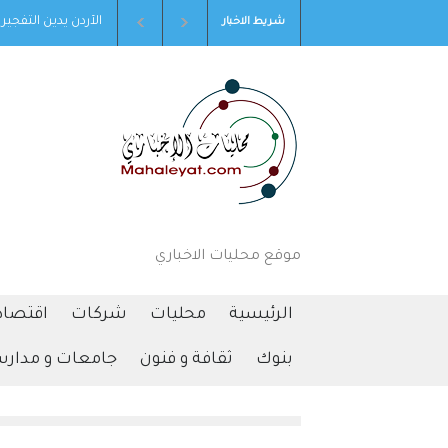
شفى الاستقلال يشارك في لقاء الشراكة و الأعمال الأردني
الأردن يدين التفجير
شريط الاخبار
الفلسطيني
موقع محليات الاخباري
الرئيسية
محليات
شركات
اقتصاد
بنوك
ثقافة و فنون
جامعات و مدار