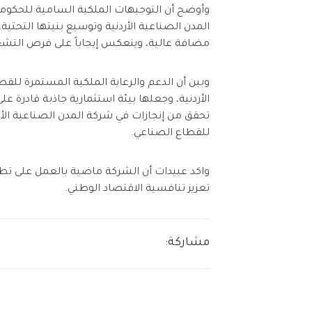
وأوضح أن التوجيهات الملكية السامية للحكومات
المدن الصناعية الأردنية وتوسيع بنيتها التح
مضافة عالية، وينعكس إيجاباً على فرص التشغي
وبين أن الدعم والرعاية الملكية المستمرة لل
الأردنية، وجعلها بيئة استثمارية جاذبة قادرة ع
تحقق من إنجازات في شركة المدن الصناعية الأر
للقطاع الصناعي.
واكد عبيدات أن الشركة ماضية بالعمل على تط
تعزيز تنافسية الاقتصاد الوطني.
مشاركة: