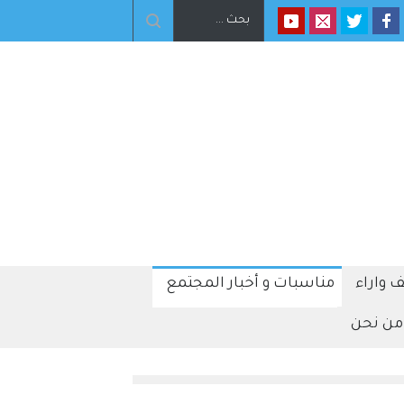
استثنائي بشأن إيران
 واراء
مناسبات و أخبار المجتمع
من نحن