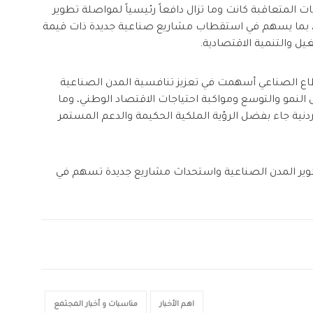
 المتعاقبة كانت وما تزال دافعاً رئيسياً لمواصلة تطوير
تية، بما يسهم في استقطاب مشاريع صناعية جديدة ذات قيمة
ل والتنمية الاقتصادية.
قطاع الصناعي أسهمت في تعزيز تنافسية المدن الصناعية
لى النمو والتوسع ومواكبة احتياجات الاقتصاد الوطني، وما
دنية جاء بفضل الرؤية الملكية الحكيمة والدعم المستمر
وير المدن الصناعية واستحداث مشاريع جديدة تسهم في
اهم الأخبار
مناسبات و أخبار المجتمع