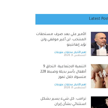
Latest Pos
الأمير علي بعد صرف مستحقات
المنتخب: لن أغير موقفي ولن
نؤيد إنفانتينو
اهم الأخبار
,
محليات
,
منوعات
أغسطس 6, 2026
‏التنمية الاجتماعية: التحاق 9
أطفال بأسر بديلة وضبط 228
متسولا خلال تموز
اهم الأخبار
,
محليات
,
منوعات
أغسطس 6, 2026
ترامب: كل شيء يسير بشكل
استثنائي بشأن إيران