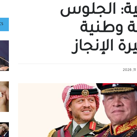
ية: الجلوس
ة وطنية
ts
ة الإنجاز
20