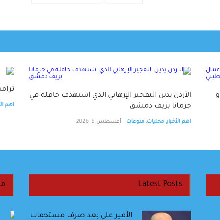
ترام
و
الأردن يدين التفجير الإرهابي الذي استهدف حافلة في
اهم الأ
جرمانا بريف دمشق
اهم الأخبار
,
محليات
,
منوعات
أغسطس 6, 2026
Latest Posts
من
الأمير علي بعد صرف مستحقات