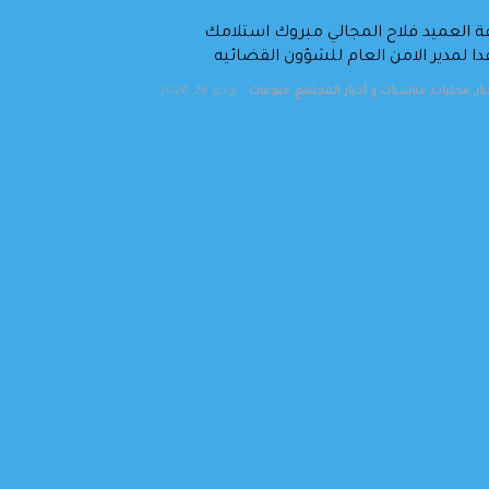
 العميد فلاح المجالي مبروك استلامك
 لمدير الامن العام للشؤون القضائيه
ار
,
محليات
,
مناسبات و أخبار المجتمع
,
منوعات
يوليو 28, 2026