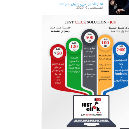
اهم الأخبار
,
عربي ودولي
,
منوعات
أغسطس 6, 2026
الأردن يدين التفجير الإرهابي الذي
استهدف حافلة في جرمانا بريف
دمشق
اهم الأخبار
,
محليات
,
منوعات
أغسطس 6, 2026
‏مستشفى الاستقلال يشارك في
لقاء الشراكة و الأعمال الأردني
الفلسطيني
اهم الأخبار
,
محليات
,
منوعات
أغسطس 6, 2026