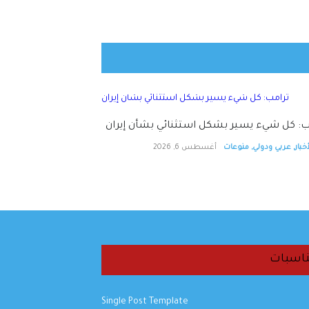
ب: كل شيء يسير بشكل استثنائي بشأن إيران
خبار
,
عربي ودولي
,
منوعات
أغسطس 6, 2026
اسبات