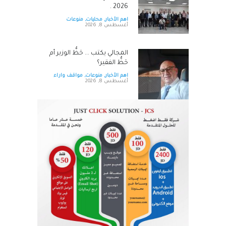
2026 .
اهم الأخبار
,
محليات
,
منوعات
أغسطس 8, 2026
المجالي يكتب ... حَظُّ الوزير أم
حَظُّ الفقير؟
اهم الأخبار
,
منوعات
,
مواقف واراء
أغسطس 8, 2026
شطناوي يكتب ,,, ‎12 ‎آب...
الجامعات الأردنية أمام مرحلة
جديدة
اهم الأخبار
,
منوعات
,
مواقف واراء
أغسطس 8, 2026
ندوة تعاين التراث الأردني ضمن
البرنامج الثقافي لمهرجان جرش -
صور
اهم الأخبار
,
محليات
,
منوعات
أغسطس 8, 2026