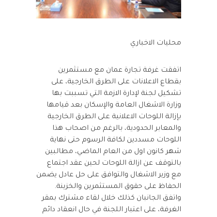
محليات الاخباري
اتفقت غرفة تجارة عمان مع مستثمرين
بقطاع الاعلانات على الطرق الخارجية، على
تشكيل لجنة لإدارة الازمة التي تسببت بها
وزارة الاشغال العامة والإسكان بعد قيامها
بإزالة اللوحات الاعلانية على الطرق الخارجية
والمعابر الحدودية، بالرغم من اصحاب هذا
اللوحات مسددين لكافة الرسوم حتى نهاية
شهر كانون اول من العام الماضي، مطالبين
بالتوقف عن ازالة اللوحات لحين عقد اجتماع
مع وزير الاشغال والتوافق على حل عادل يضمن
الحفاظ على حقوق المستثمرين والخزينة.
واتفق الجانبان كذلك خلال لقاء مشترك بمقر
الغرفة، على اعتبار اللجنة في حال انعقاد دائم