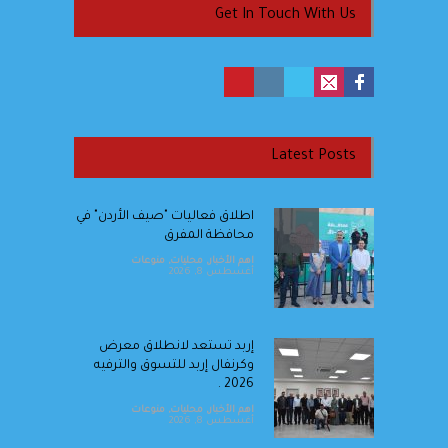
Get In Touch With Us
Latest Posts
اطلاق فعاليات "صيف الأردن" في
محافظة المفرق
اهم الأخبار
,
محليات
,
منوعات
أغسطس 8, 2026
إربد تستعد لانطلاق معرض
وكرنفال إربد للتسوق والترفيه
2026 .
اهم الأخبار
,
محليات
,
منوعات
أغسطس 8, 2026