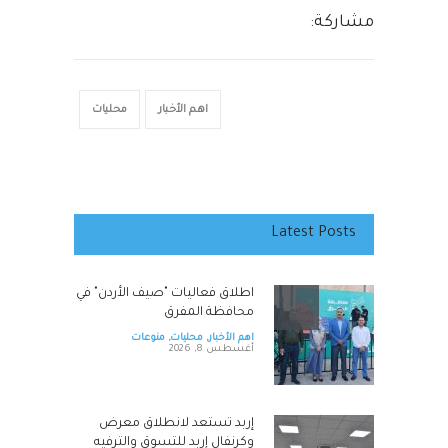
مشاركة:
اهم الأخبار
محليات
Latest Posts
اطلاق فعاليات "صيف الأردن" في
محافظة المفرق
اهم الأخبار
,
محليات
,
منوعات
أغسطس 8, 2026
إربد تستعد لانطلاق معرض
وكرنفال إربد للتسوق والترفيه