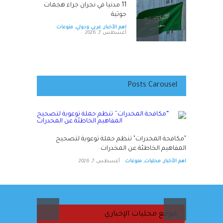
11 مدنيا في نجران جراء هجمات
حوثية
اهم الأخبار
,
عربي ودولي
,
منوعات
أغسطس 7, 2026
طقس صيفي اعتيادي الجمعة
وارتفاع على درجات الحرارة الأحد
اهم الأخبار
,
محليات
,
منوعات
Posts Carousel
أغسطس 7, 2026
"مكافحة المخدرات" تنظم حملة
توعوية لتصحيح المفاهيم
"مكافحة المخدرات" تنظم حملة توعوية لتصحيح
الخاطئة عن المخدرات
المفاهيم الخاطئة عن المخدرات
اهم الأخبار
,
محليات
,
منوعات
اهم الأخبار
,
محليات
,
منوعات
أغسطس 7, 2026
أغسطس 7, 2026
موقع محليات الإخباري