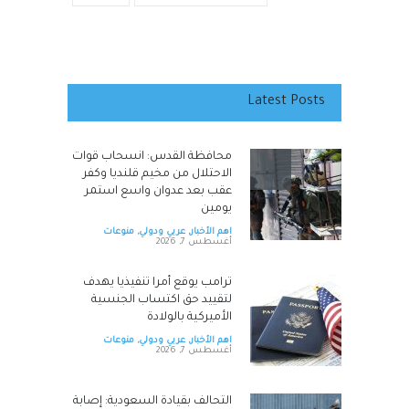
Latest Posts
محافظة القدس: انسحاب قوات
الاحتلال من مخيم قلنديا وكفر
عقب بعد عدوان واسع استمر
يومين
اهم الأخبار
,
عربي ودولي
,
منوعات
أغسطس 7, 2026
ترامب يوقع أمرا تنفيذيا يهدف
لتقييد حق اكتساب الجنسية
الأميركية بالولادة
اهم الأخبار
,
عربي ودولي
,
منوعات
أغسطس 7, 2026
التحالف بقيادة السعودية: إصابة