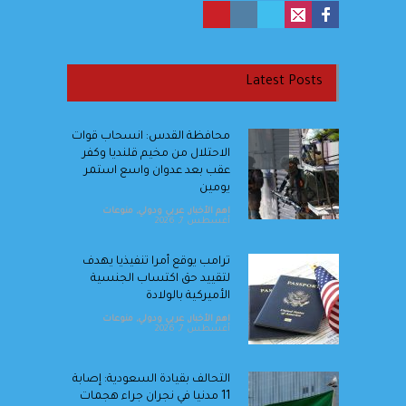
Latest Posts
محافظة القدس: انسحاب قوات
الاحتلال من مخيم قلنديا وكفر
عقب بعد عدوان واسع استمر
يومين
اهم الأخبار
,
عربي ودولي
,
منوعات
أغسطس 7, 2026
ترامب يوقع أمرا تنفيذيا يهدف
لتقييد حق اكتساب الجنسية
الأميركية بالولادة
اهم الأخبار
,
عربي ودولي
,
منوعات
أغسطس 7, 2026
التحالف بقيادة السعودية: إصابة
11 مدنيا في نجران جراء هجمات