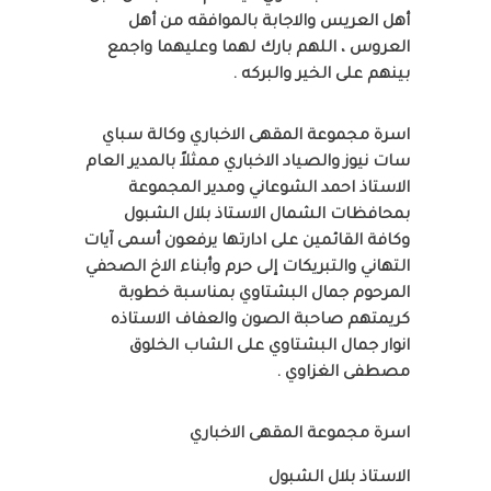
أهل العريس والاجابة بالموافقه من أهل
العروس ، اللهم بارك لهما وعليهما واجمع
بينهم على الخير والبركه .
اسرة مجموعة المقهى الاخباري وكالة سباي
سات نيوز والصياد الاخباري ممثلاً بالمدير العام
الاستاذ احمد الشوعاني ومدير المجموعة
بمحافظات الشمال الاستاذ بلال الشبول
وكافة القائمين على ادارتها يرفعون أسمى آيات
التهاني والتبريكات إلى حرم وأبناء الاخ الصحفي
المرحوم جمال البشتاوي بمناسبة خطوبة
كريمتهم صاحبة الصون والعفاف الاستاذه
انوار جمال البشتاوي على الشاب الخلوق
مصطفى الغزاوي .
اسرة مجموعة المقهى الاخباري
الاستاذ بلال الشبول