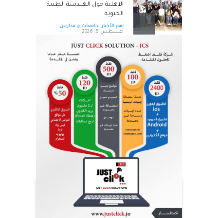
الاهلية حول الهندسة الطبية
الحيوية
اهم الأخبار
,
جامعات و مدارس
أغسطس 8, 2026
التكنولوجيا الزراعية في عمان
الأهلية تشارك بفعاليات اليوم
العالمي لمكافحة التصحر
والجفاف 2026
اهم الأخبار
,
جامعات و مدارس
أغسطس 8, 2026
هندسة عمان الأهلية تحصد
المركز الأول بمسابقة مشاريع
النقل والمرور
اهم الأخبار
,
جامعات و مدارس
أغسطس 8, 2026