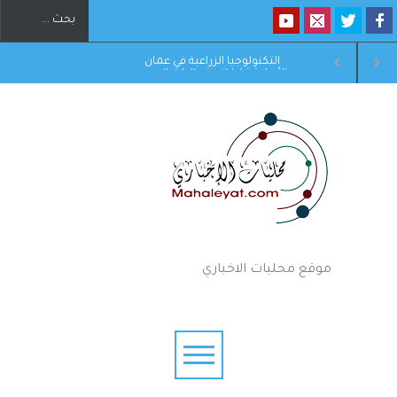
لوجيا الزراعية في عمان
دورة تدريبية بمركز البحوث
تشارك بفعاليات اليوم
الدوائية والتشخيصية في عمان
المي لمكافحة التصحر
الاهلية حول الهندسة الطبية
والجفاف 2026
الحيوية
موقع محليات الاخباري