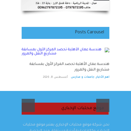
Posts Carousel
هندسة عمان الأهلية تحصد المركز الأول بمسابقة
مشاريع النقل والمرور
اهم الأخبار
,
جامعات و مدارس
أغسطس 8, 2026
موقع محليات الإخباري
عد
نحن شركة موقع محليات الإخباري يعتبر موقع محليات
الإخباري وكالة إخبارية أردنية مستقلة، منح الرخصة