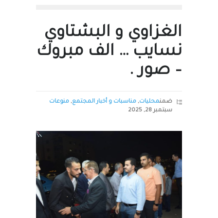
الغزاوي و البشتاوي
نسايب … الف مبروك
– صور .
ضمن
محليات
,
مناسبات و أخبار المجتمع
,
منوعات
سبتمبر 28, 2025