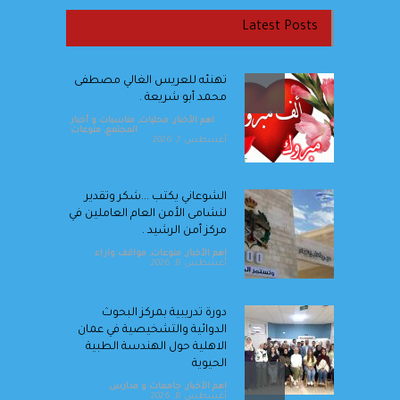
Latest Posts
تهنئه للعريس الغالي مصطفى
محمد أبو شريعة .
اهم الأخبار
,
محليات
,
مناسبات و أخبار
المجتمع
,
منوعات
أغسطس 7, 2026
الشوعاني يكتب ...شكر وتقدير
لنشامى الأمن العام العاملين في
مركز أمن الرشيد .
اهم الأخبار
,
منوعات
,
مواقف واراء
أغسطس 8, 2026
دورة تدريبية بمركز البحوث
الدوائية والتشخيصية في عمان
الاهلية حول الهندسة الطبية
الحيوية
اهم الأخبار
,
جامعات و مدارس
أغسطس 8, 2026