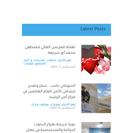
Latest Posts
تهنئه للعريس الغالي مصطفى
محمد أبو شريعة .
اهم الأخبار
,
محليات
,
مناسبات و أخبار
المجتمع
,
منوعات
أغسطس 7, 2026
الشوعاني يكتب ...شكر وتقدير
لنشامى الأمن العام العاملين في
مركز أمن الرشيد .
اهم الأخبار
,
منوعات
,
مواقف واراء
أغسطس 8, 2026
دورة تدريبية بمركز البحوث
الدوائية والتشخيصية في عمان