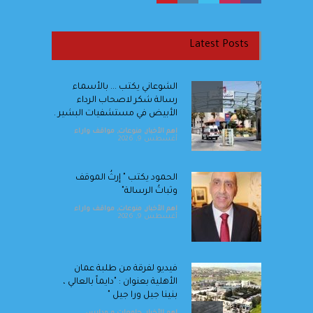
Latest Posts
الشوعاني يكتب ... بالأسماء
رسالة شكر لاصحاب الرداء
الأبيض في مستشفيات البشير .
اهم الأخبار
,
منوعات
,
مواقف واراء
أغسطس 9, 2026
الحمود يكتب " إرثُ الموقف
وثباتُ الرسالة"
اهم الأخبار
,
منوعات
,
مواقف واراء
أغسطس 9, 2026
فيديو لفرقة من طلبة عمان
الأهلية بعنوان : "دايماً بالعالي ،
بنينا جيل ورا جيل "