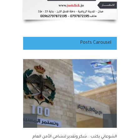
Posts Carousel
ت
الشوعاني يكتب ...شكر وتقدير لنشامى الأمن العام