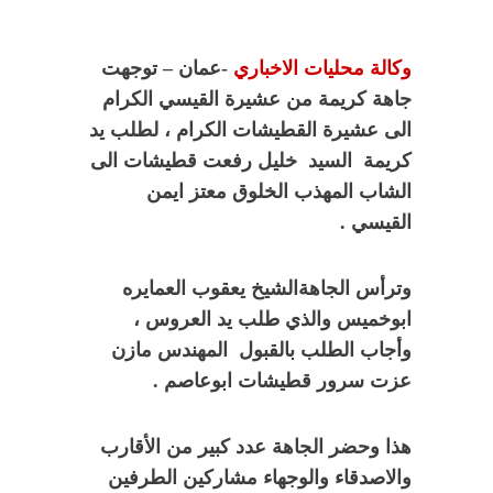
وكالة محليات الاخباري
-عمان – توجهت
جاهة كريمة من عشيرة القيسي الكرام
الى عشيرة القطيشات الكرام ، لطلب يد
كريمة السيد خليل رفعت قطيشات الى
الشاب المهذب الخلوق معتز ايمن
القيسي .
وترأس الجاهةالشيخ يعقوب العمايره
ابوخميس والذي طلب يد العروس ،
وأجاب الطلب بالقبول المهندس مازن
عزت سرور قطيشات ابوعاصم .
هذا وحضر الجاهة عدد كبير من الأقارب
والاصدقاء والوجهاء مشاركين الطرفين