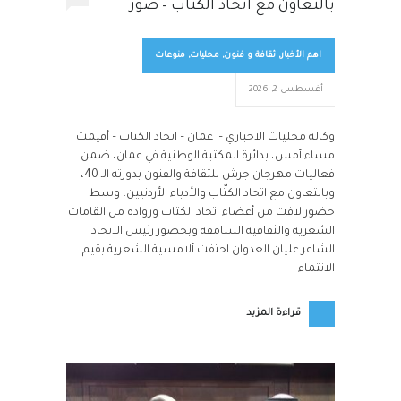
بالتعاون مع اتحاد الكتاب – صور
اهم الأخبار
,
ثقافة و فنون
,
محليات
,
منوعات
أغسطس 2, 2026
وكالة محليات الاخباري – عمان – اتحاد الكتاب – أقيمت
مساء أمس، بدائرة المكتبة الوطنية في عمان، ضمن
فعاليات مهرجان جرش للثقافة والفنون بدورته الـ 40،
وبالتعاون مع اتحاد الكتّاب والأدباء الأردنيين، وسط
حضور لافت من أعضاء اتحاد الكتاب ورواده من القامات
الشعرية والثقافية السامقة وبحضور رئيس الاتحاد
الشاعر عليان العدوان احتفت ألامسية الشعرية بقيم
الانتماء
قراءة المزيد