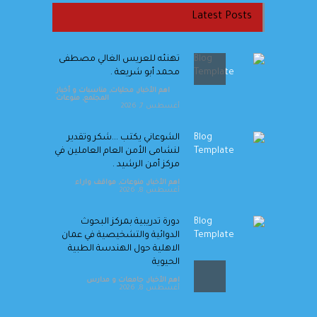
Latest Posts
تهنئه للعريس الغالي مصطفى
محمد أبو شريعة .
اهم الأخبار
,
محليات
,
مناسبات و أخبار
المجتمع
,
منوعات
أغسطس 7, 2026
الشوعاني يكتب ...شكر وتقدير
لنشامى الأمن العام العاملين في
مركز أمن الرشيد .
اهم الأخبار
,
منوعات
,
مواقف واراء
أغسطس 8, 2026
دورة تدريبية بمركز البحوث
الدوائية والتشخيصية في عمان
الاهلية حول الهندسة الطبية
الحيوية
اهم الأخبار
,
جامعات و مدارس
أغسطس 8, 2026