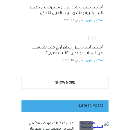
أمسية شعرية ثمرة تعاون مشترك بين جمعية
اللد الخيرية ومنتدى البيت العربي الثقافي
ثقافة و فنون
مارس 22, 2023
1
3
4
1
أمسية أدبية وحفل إشهار أربع كتب لمجموعة
من الشباب الواعدين بـ"البيت العربي"
ثقافة و فنون
مارس 19, 2023
SHOW MORE
Latest Posts
مسرحية" المدعو صدفة" من
البحرين تحصد جوائز مهرجان