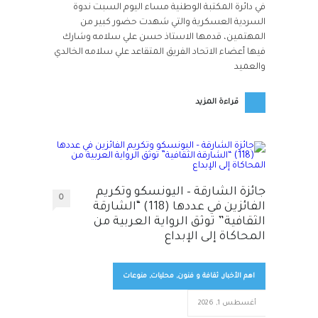
في دائرة المكتبة الوطنية مساء اليوم السبت ندوة
السردية العسكرية والتي شهدت حضور كبير من
المهتمين، قدمها الاستاذ حسن علي سلامه وشارك
فيها أعضاء الاتحاد الفريق المتقاعد علي سلامه الخالدي
والعميد
قراءة المزيد
جائزة الشارقة – اليونسكو وتكريم
0
الفائزين في عددها (118) “الشارقة
الثقافية” توثق الرواية العربية من
المحاكاة إلى الإبداع
اهم الأخبار
,
ثقافة و فنون
,
محليات
,
منوعات
أغسطس 1, 2026