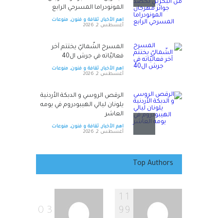
المونودراما المسرحي الرابع
اهم الأخبار
,
ثقافة و فنون
,
منوعات
أغسطس 2, 2026
المسرح الشّماليّ يختتم آخر
فعاليّاته في جرش ال40
اهم الأخبار
,
ثقافة و فنون
,
منوعات
أغسطس 2, 2026
الرقص الروسي و الدبكة الأردنية
يلونان ليالي الهيبودروم في يومه
العاشر
اهم الأخبار
,
ثقافة و فنون
,
منوعات
أغسطس 2, 2026
الحسنات والعياصرة يصنعان
من البساطة إبداعا انتاجيا صديقا
Top Authors
للبيئة في مواجهة الفقر
اهم الأخبار
,
ثقافة و فنون
,
منوعات
أغسطس 2, 2026
1
1
0
3
9
9
صدور كتاب “الشيخ والقرية”