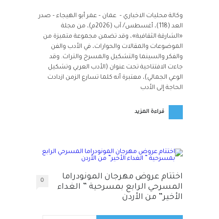
وكالة محليات الاخباري – عمان – عمر أبو الهيجاء – صدر
العد (118)، أغسطس/ آب (2026م)، من مجلة
«الشارقة الثقافية»، وقد تضمن مجموعة متميزة من
الموضوعات والمقالات والحوارات، في الأدب والفن
والفكر والسينما والتشكيل والمسرح والتراث. وقد
جاءت الافتتاحية تحت عنوان (الأدب العربي وتشكيل
الوعي الجمالي)، معتبرة أنه كلما تسارع الزمن ازدادت
الحاجة إلى الأدب
قراءة المزيد
اختتام عروض مهرجان المونودراما
0
المسرحي الرابع بمسرحية ” الغداء
الأخير” من الأردن